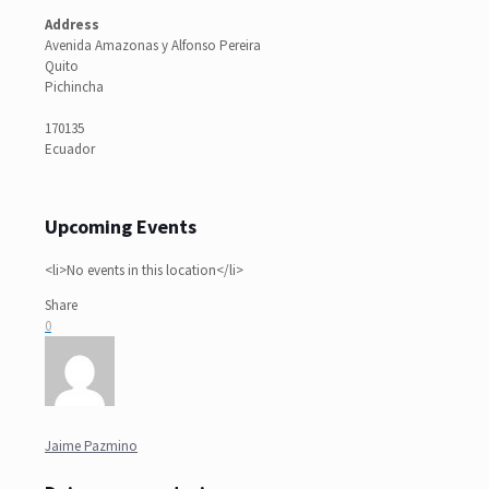
Address
Avenida Amazonas y Alfonso Pereira
Quito
Pichincha
170135
Ecuador
Upcoming Events
<li>No events in this location</li>
Share
0
Jaime Pazmino