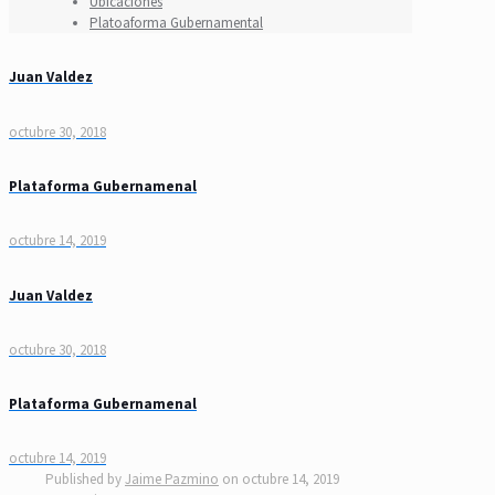
Ubicaciones
Platoaforma Gubernamental
Juan Valdez
octubre 30, 2018
Plataforma Gubernamenal
octubre 14, 2019
Juan Valdez
octubre 30, 2018
Plataforma Gubernamenal
octubre 14, 2019
Published by
Jaime Pazmino
on
octubre 14, 2019