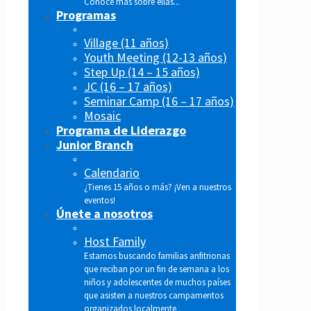
Conoce más sobre ellas...
Programas
Village (11 años)
Youth Meeting (12-13 años)
Step Up (14 – 15 años)
JC (16 – 17 años)
Seminar Camp (16 – 17 años)
Mosaic
Programa de Liderazgo
Junior Branch
Calendario
¿Tienes 15 años o más? ¡Ven a nuestros
eventos!
Únete a nosotros
Host Family
Estamos buscando familias anfitrionas
que reciban por un fin de semana a los
niños y adolescentes de muchos países
que asisten a nuestros campamentos
organizados localmente .