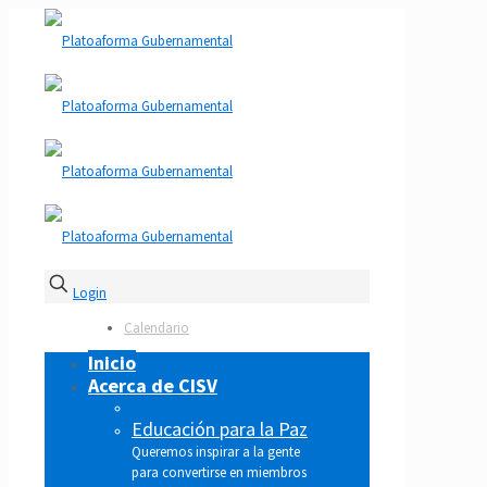
Login
Calendario
Inicio
Acerca de CISV
Educación para la Paz
Queremos inspirar a la gente
para convertirse en miembros