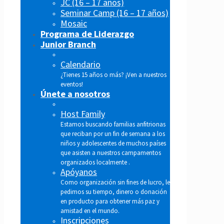
JC (16 – 17 años)
Seminar Camp (16 – 17 años)
Mosaic
Programa de Liderazgo
Junior Branch
Calendario
¿Tienes 15 años o más? ¡Ven a nuestros
eventos!
Únete a nosotros
Host Family
Estamos buscando familias anfitrionas
que reciban por un fin de semana a los
niños y adolescentes de muchos países
que asisten a nuestros campamentos
organizados localmente .
Apóyanos
Como organización sin fines de lucro, le
pedimos su tiempo, dinero o donación
en producto para obtener más paz y
amistad en el mundo.
Inscripciones