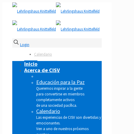
Login
Calendario
Inicio
Acerca de CISV
Educación para la Paz
Queremos inspirar a la gente
para convertirse en miembros
completamente activos
de una sociedad pacífica.
Calendario
Las experiencias de CISV son divertidas y
emocionantes.
Ven a uno de nuestros próximos