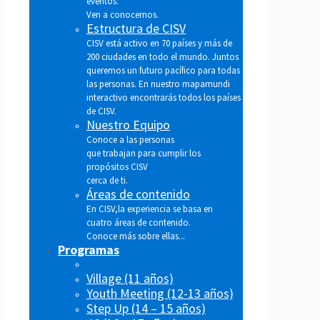
eventos.
Ven a conocernos.
Estructura de CISV
CISV está activo en 70 países y más de
200 ciudades en todo el mundo. Juntos
queremos un futuro pacífico para todas
las personas. En nuestro mapamundi
interactivo encontrarás todos los países
de CISV.
Nuestro Equipo
Conoce a las personas
que trabajan para cumplir los
propósitos CISV
cerca de ti.
Áreas de contenido
En CISV,la experiencia se basa en
cuatro áreas de contenido.
Conoce más sobre ellas...
Programas
Village (11 años)
Youth Meeting (12-13 años)
Step Up (14 – 15 años)