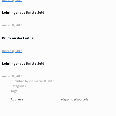
Lehrlingshaus Knittelfeld
marzo 8, 2017
Bruck an der Leitha
marzo 8, 2017
Lehrlingshaus Knittelfeld
marzo 8, 2017
Published by
on
marzo 8, 2017
Categories
Tags
Address
Mapa no disponible